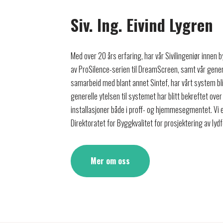
Siv. Ing. Eivind Lygren
Med over 20 års erfaring, har vår Sivilingeniør innen b
av ProSilence-serien til DreamScreen, samt vår genere
samarbeid med blant annet Sintef, har vårt system bl
generelle ytelsen til systemet har blitt bekreftet o
installasjoner både i proff- og hjemmesegmentet. Vi er
Direktoratet for Byggkvalitet for prosjektering av lydf
Mer om oss