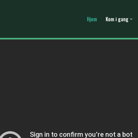
Hjem
Kom i gang