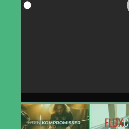
Beregn ditt material