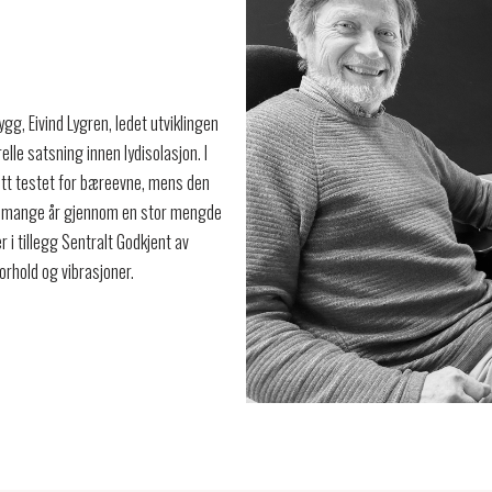
ygg, Eivind Lygren, ledet utviklingen
lle satsning innen lydisolasjon. I
itt testet for bæreevne, mens den
ver mange år gjennom en stor mengde
 i tillegg Sentralt Godkjent av
orhold og vibrasjoner.