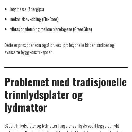
høy masse (fibergips)
mekanisk avkobling (FluxCore)
vibrasjonsdemping mellom platelagene (GreenGlue)
Dette er prinsipper som også brukes i profesjonelle kinoer, studioer og
avanserte byggkonstruksjoner.
Problemet med tradisjonelle
trinnlydsplater og
lydmatter
Både trinnlydsplater og lydmatter fungerer vanligvis ved å legge et mykt