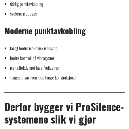
dårlig punktavkobling
svakere mot bass
Moderne punktavkobling
langt bedre mekanisk isolasjon
bedre kontroll på vibrasjoner
mer effektiv mot lave frekvenser
fungerer sammen med tunge konstruksjoner
Derfor bygger vi ProSilence-
systemene slik vi gjør