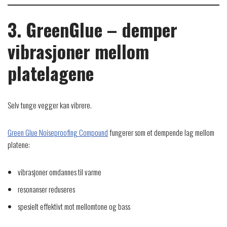
3. GreenGlue – demper
vibrasjoner mellom
platelagene
Selv tunge vegger kan vibrere.
Green Glue Noiseproofing Compound
fungerer som et dempende lag mellom
platene:
vibrasjoner omdannes til varme
resonanser reduseres
spesielt effektivt mot mellomtone og bass