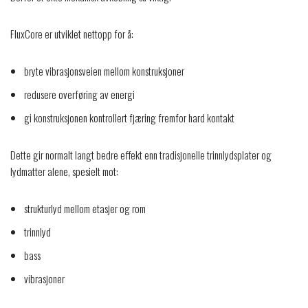
FluxCore er utviklet nettopp for å:
bryte vibrasjonsveien mellom konstruksjoner
redusere overføring av energi
gi konstruksjonen kontrollert fjæring fremfor hard kontakt
Dette gir normalt langt bedre effekt enn tradisjonelle trinnlydsplater og
lydmatter alene, spesielt mot:
strukturlyd mellom etasjer og rom
trinnlyd
bass
vibrasjoner