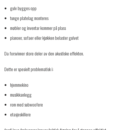
gulv bygges opp
tunge platelag monteres
møbler og inventar kommer på plass
pianoer, sofaer eller kjøkken belaster gulvet
Da forsvinner store deler av den akustiske effekten.
Dette er spesielt problematisk i:
hjemmekino
musikkanlegg
rom med subwoofere
etasjeskillere