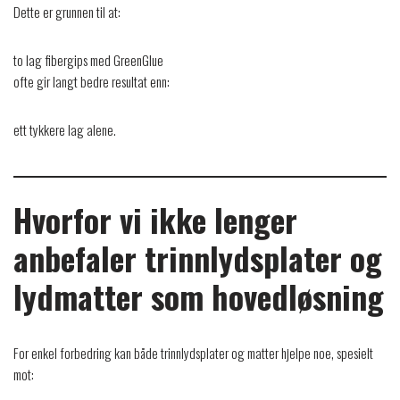
Dette er grunnen til at:
to lag fibergips med GreenGlue
ofte gir langt bedre resultat enn:
ett tykkere lag alene.
Hvorfor vi ikke lenger
anbefaler trinnlydsplater og
lydmatter som hovedløsning
For enkel forbedring kan både trinnlydsplater og matter hjelpe noe, spesielt
mot: