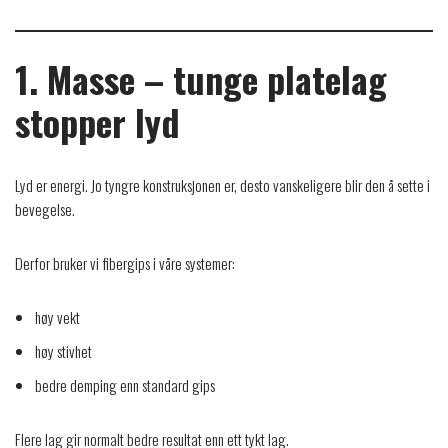
1. Masse – tunge platelag
stopper lyd
Lyd er energi. Jo tyngre konstruksjonen er, desto vanskeligere blir den å sette i
bevegelse.
Derfor bruker vi fibergips i våre systemer:
høy vekt
høy stivhet
bedre demping enn standard gips
Flere lag gir normalt bedre resultat enn ett tykt lag.