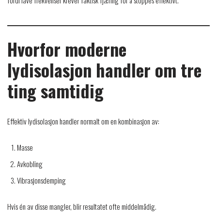
fordi lave frekvenser krever faktisk fjæring for å stoppes effektivt.
Hvorfor moderne
lydisolasjon handler om tre
ting samtidig
Effektiv lydisolasjon handler normalt om en kombinasjon av:
Masse
Avkobling
Vibrasjonsdemping
Hvis én av disse mangler, blir resultatet ofte middelmådig.