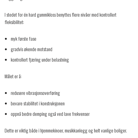
I stedet for én hard gummikloss benyttes flere nivåer med kontrollert
fleksibilitet:
myk første fase
gradvis økende motstand
kontrollert fjæring under belastning
Målet er å:
redusere vibrasjonsoverføring
bevare stabilitet i konstruksjonen
oppnå bedre demping også ved lave frekvenser
Dette er viktig både i hjemmekinoer, musikkanlegg og helt vanlige boliger.