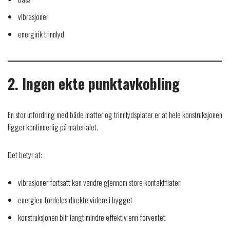
vibrasjoner
energirik trinnlyd
2. Ingen ekte punktavkobling
En stor utfordring med både matter og trinnlydsplater er at hele konstruksjonen
ligger kontinuerlig på materialet.
Det betyr at:
vibrasjoner fortsatt kan vandre gjennom store kontaktflater
energien fordeles direkte videre i bygget
konstruksjonen blir langt mindre effektiv enn forventet