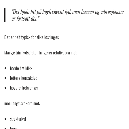
“Det hjalp litt på høyfrekvent lyd, men bassen og vibrasjonene
er fortsatt der.”
Det er helt typisk for slike løsninger.
Mange trinnlydsplater fungerer relativt bra mot:
harde hælklikk
lettere kontaktlyd
høyere frekvenser
men langt svakere mot:
strukturlyd
bass