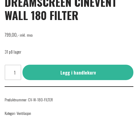
DREAMSCREEN CINEVENT
WALL 180 FILTER
799,00
,-
inkl. mva
31 på lager
Legg i handlekurv
Produktnummer:
CV-W-180-FILTER
Kategori:
Ventilasjon