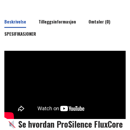
Beskrivelse
Tilleggsinformasjon
Omtaler (0)
SPESIFIKASJONER
Se hvordan ProSilence FluxCore