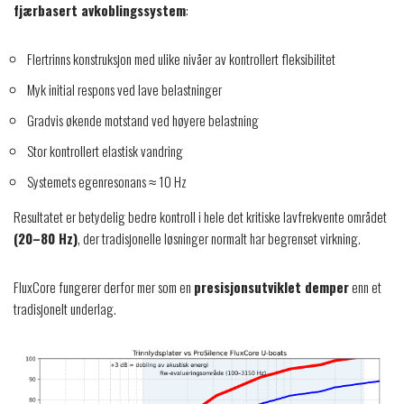
fjærbasert avkoblingssystem
:
Flertrinns konstruksjon med ulike nivåer av kontrollert fleksibilitet
Myk initial respons ved lave belastninger
Gradvis økende motstand ved høyere belastning
Stor kontrollert elastisk vandring
Systemets egenresonans ≈ 10 Hz
Resultatet er betydelig bedre kontroll i hele det kritiske lavfrekvente området
(20–80 Hz)
, der tradisjonelle løsninger normalt har begrenset virkning.
FluxCore fungerer derfor mer som en
presisjonsutviklet demper
enn et
tradisjonelt underlag.