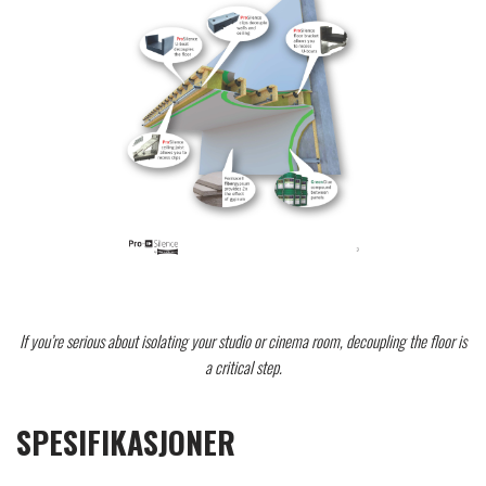
If you’re serious about isolating your studio or cinema room, decoupling the floor is
a critical step.
SPESIFIKASJONER