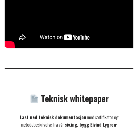
Teknisk whitepaper
Last ned teknisk dokumentasjon
med sertifikater og
metodebeskrivelse fra vår
siv.ing. bygg Eivind Lygren
: