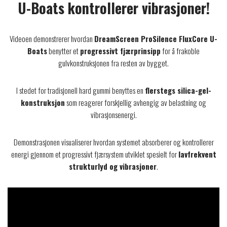
U-Boats kontrollerer vibrasjoner!
Videoen demonstrerer hvordan
DreamScreen ProSilence FluxCore U-
Boats
benytter et
progressivt fjærprinsipp
for å frakoble
gulvkonstruksjonen fra resten av bygget.
I stedet for tradisjonell hard gummi benyttes en
flerstegs silica-gel-
konstruksjon
som reagerer forskjellig avhengig av belastning og
vibrasjonsenergi.
Demonstrasjonen visualiserer hvordan systemet absorberer og kontrollerer
energi gjennom et progressivt fjærsystem utviklet spesielt for
lavfrekvent
strukturlyd og vibrasjoner
.