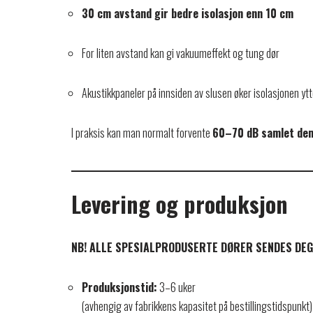
30 cm avstand gir bedre isolasjon enn 10 cm
For liten avstand kan gi vakuumeffekt og tung dør
Akustikkpaneler på innsiden av slusen øker isolasjonen ytt
I praksis kan man normalt forvente
60–70 dB samlet de
Levering og produksjon
NB! ALLE SPESIALPRODUSERTE DØRER SENDES DEG 
Produksjonstid:
3–6 uker
(avhengig av fabrikkens kapasitet på bestillingstidspunkt)