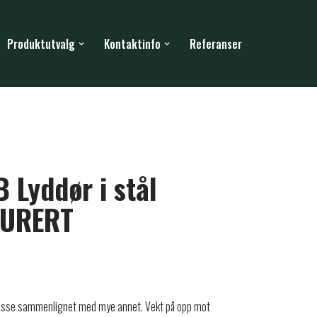
Produktutvalg
Kontaktinfo
Referanser
 Lyddør i stål
GURERT
 klasse sammenlignet med mye annet. Vekt på opp mot