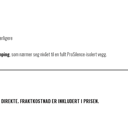
erligere
mping
, som nærmer seg nivået til en fullt ProSilence-isolert vegg.
DIREKTE. FRAKTKOSTNAD ER INKLUDERT I PRISEN.