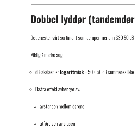
Dobbel lyddør (tandemdør
Det eneste i vårt sortiment som demper mer enn S30 50 dB 
Viktig å merke seg:
dB-skalaen er
logaritmisk
– 50 + 50 dB summeres ikke
Ekstra effekt avhenger av:
avstanden mellom dørene
utførelsen av slusen