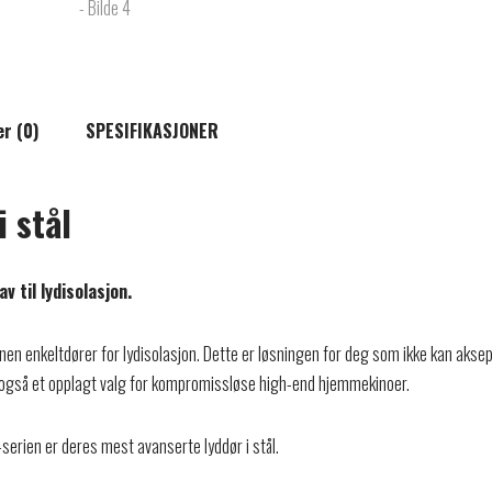
r (0)
SPESIFIKASJONER
 stål
 til lydisolasjon.
nen enkeltdører for lydisolasjon. Dette er løsningen for deg som ikke kan aksep
r også et opplagt valg for kompromissløse high-end hjemmekinoer.
serien er deres mest avanserte lyddør i stål.