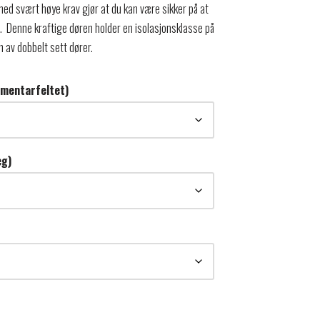
 med svært høye krav gjør at du kan være sikker på at
å. Denne kraftige døren holder en isolasjonsklasse på
n av dobbelt sett dører.
mmentarfeltet)
eg)